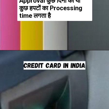
Approval कुछ दिनों का या
कुछ हपटों का Processing
time लगता है