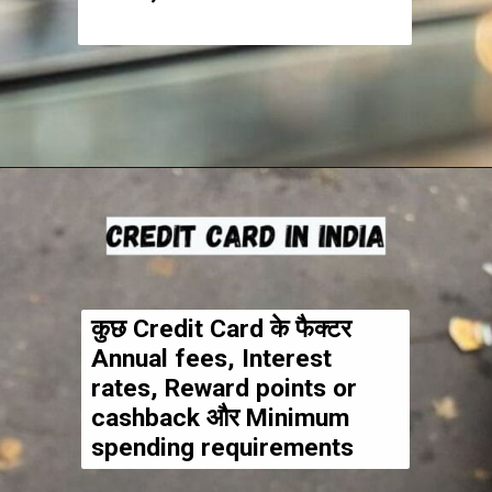
कुछ Credit Card के फैक्टर
Annual fees, Interest
rates, Reward points or
cashback और Minimum
spending requirements