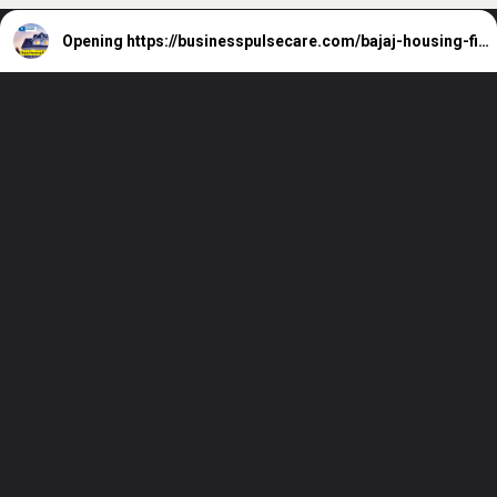
Opening
https://businesspulsecare.com/bajaj-housing-finance-ipo-price/