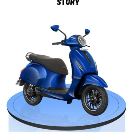
Bajaj Auto एक