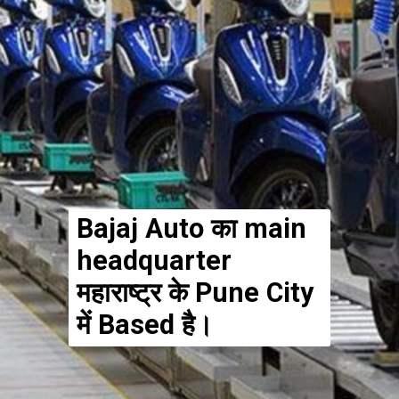
Bajaj Auto का main
headquarter
महाराष्ट्र के Pune City
में Based है।