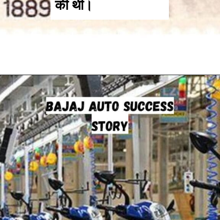
की थी।