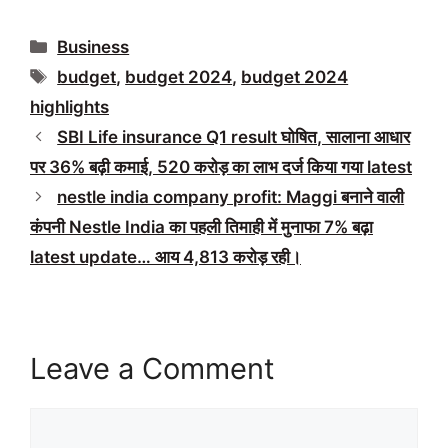
Categories
Business
Tags
budget
,
budget 2024
,
budget 2024
highlights
SBI Life insurance Q1 result घोषित, सालाना आधार
पर 36% बढ़ी कमाई, 520 करोड़ का लाभ दर्ज किया गया latest
nestle india company profit: Maggi बनाने वाली
कंपनी Nestle India का पहली तिमाही में मुनाफा 7% बढ़ा
latest update… आय 4,813 करोड़ रही।
Leave a Comment
Comment