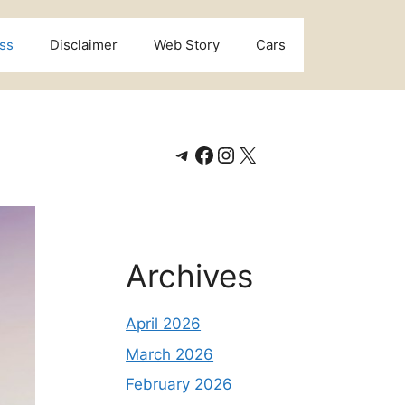
ss
Disclaimer
Web Story
Cars
Telegram
Facebook
Instagram
X
Archives
April 2026
March 2026
February 2026