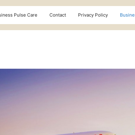
siness Pulse Care
Contact
Privacy Policy
Busine