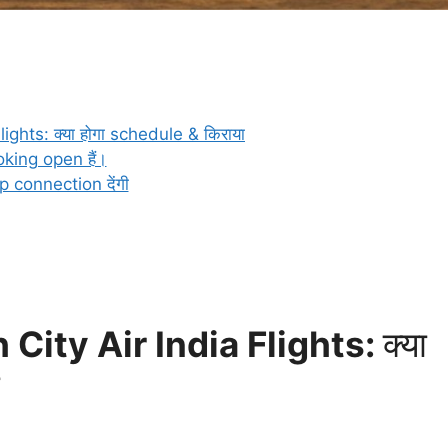
ights: क्या होगा schedule & किराया
oking open हैं।
op connection देंगी
 City Air India Flights:
क्या