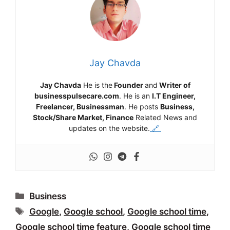
Jay Chavda
Jay Chavda
He is the
Founder
and
Writer of
businesspulsecare.com
. He is an
I.T Engineer,
Freelancer, Businessman
. He posts
Business,
Stock/Share Market, Finance
Related News and
updates on the website.
🔗
Categories
Business
Tags
Google
,
Google school
,
Google school time
,
Google school time feature
,
Google school time