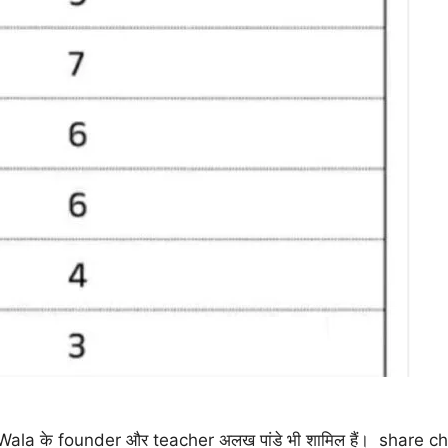
ala के founder और teacher अलख पांडे भी शामिल हैं। ​​​​​​ share ch