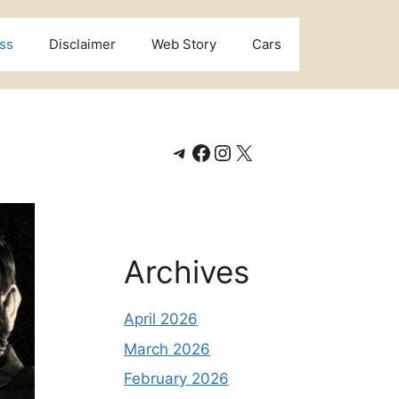
ss
Disclaimer
Web Story
Cars
Telegram
Facebook
Instagram
X
Archives
April 2026
March 2026
February 2026