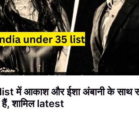
t में आकाश और ईशा अंबानी के साथ 
 हैं, शामिल latest