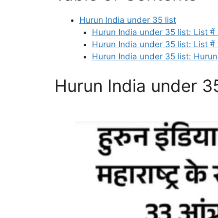
Hurun India under 35 list
Hurun India under 35 list: List में 
Hurun India under 35 list: List में 31
Hurun India under 35 list: Hurun list
Hurun India under 35