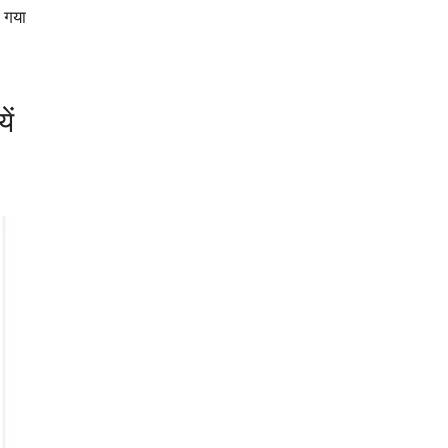
 गया
ें