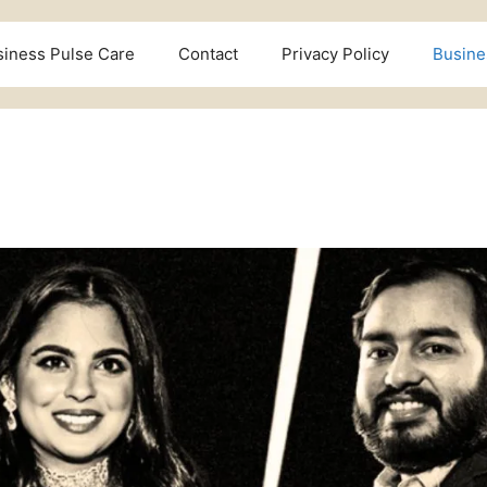
siness Pulse Care
Contact
Privacy Policy
Busine