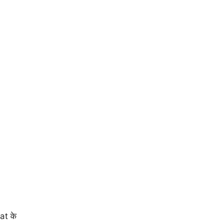
at के