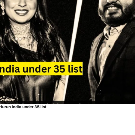
Hurun India under 35 list