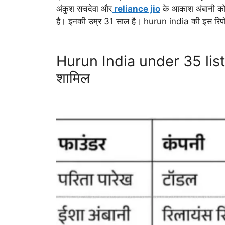
अंकुश सचदेवा और
reliance jio
के आकाश अंबानी को
है। इनकी उम्र 31 साल है। hurun india की इस रिप
Hurun India under 35 list: L
शामिल