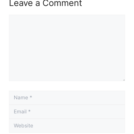
Leave a Comment
Comment
Name
Email
Website