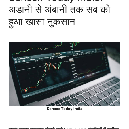
अडानी से अंबानी तक सब को
हुआ खासा नुकसान
Sensex Today India