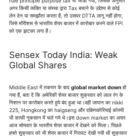
rule principle purpose tax भी जोडा गया, जिसके अनुसार
अगर किसी व्यक्ति या संस्था द्वारा Tax बचाने के उद्देश्य से कोई
लेन देन या समझौता करता हैं, तो उसपर DTTA लागू नहीं होगा,
जिसे मॉरीशस से भारतीय शेयर बाजार में कारोबार करने वाले FPI
को एक झटका लगा हैं।
Sensex Today India: Weak
Global Shares
Middle East में तकरार के बाद
global market down
हो
गया हैं, बता दें कि अमेरिकी शेयर बाजार शुक्रवार को लाल रंग के
निशान पर कारोबार करते हुये बंद हुआ था।वहीं जापान का nikki
225, Hongkong का haigseng और दक्षिणकोरियाई कोस्पी
भी काफी नुकसान में चले गये थे।इस down market का असर
आज सोमवार के भारतीय शेयर बाजार में देखने को मिला। पिछले
हफ्ते शुक्रवार को भी शेयर बाजार में गिरावट देखी गयी थी शुक्रवार