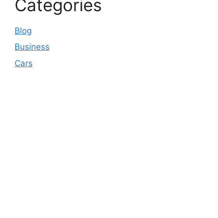
Categories
Blog
Business
Cars
© 2026 Business pulse Care
• Built with
GeneratePress