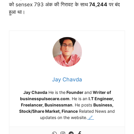
को sensex 793 अंक की गिरावट के साथ
74,244
पर बंद
हुआ था।
Jay Chavda
Jay Chavda
He is the
Founder
and
Writer of
businesspulsecare.com
. He is an
I.T Engineer,
Freelancer, Businessman
. He posts
Business,
Stock/Share Market, Finance
Related News and
updates on the website.
🔗