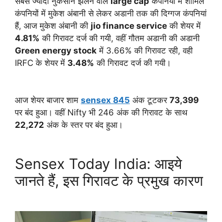
सबसे ज्यादा नुकसान झेलने वाले
large cap
कंपनियों में शामिल
कंपनियों में मुकेश अंबानी से लेकर अडानी तक की दिग्गज कंपनियां
हैं, आज मुकेश अंबानी की
jio finance service
की शेयर में
4.81%
की गिरावट दर्ज की गयी, वहीं गौतम अडानी की अडानी
Green energy stock
में 3.66% की गिरावट रही, वही
IRFC के शेयर में
3.48%
की गिरावट दर्ज की गयी।
आज शेयर बाजार शाम
sensex 845
अंक टूटकर
73,399
पर बंद हुआ। वहीं Nifty भी 246 अंक की गिरावट के साथ
22,272
अंक के स्तर पर बंद हुआ।
Sensex Today India: आइये
जानते हैं, इस गिरावट के प्रमुख कारण