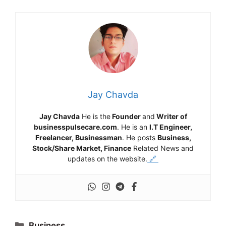
Jay Chavda
Jay Chavda
He is the
Founder
and
Writer of
businesspulsecare.com
. He is an
I.T Engineer,
Freelancer, Businessman
. He posts
Business,
Stock/Share Market, Finance
Related News and
updates on the website.
🔗
Categories
Business