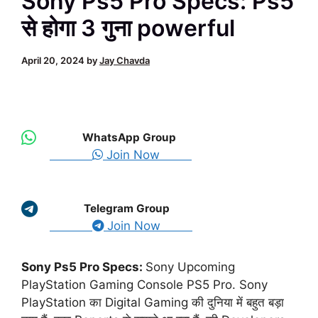
Sony Ps5 Pro Specs: Ps5
से होगा 3 गुना powerful
April 20, 2024
by
Jay Chavda
WhatsApp Group
Join Now
Telegram Group
Join Now
Sony Ps5 Pro Specs:
Sony Upcoming
PlayStation Gaming Console PS5 Pro. Sony
PlayStation का Digital Gaming की दुनिया में बहुत बड़ा