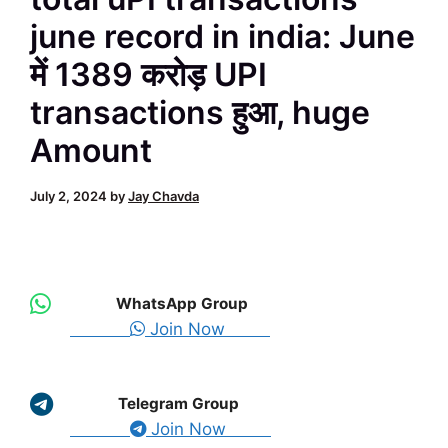
june record in india: June
में 1389 करोड़ UPI
transactions हुआ, huge
Amount
July 2, 2024
by
Jay Chavda
WhatsApp Group
Join Now
Telegram Group
Join Now