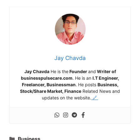
Jay Chavda
Jay Chavda
He is the
Founder
and
Writer of
businesspulsecare.com
. He is an
I.T Engineer,
Freelancer, Businessman
. He posts
Business,
Stock/Share Market, Finance
Related News and
updates on the website.
🔗
Categories
Business