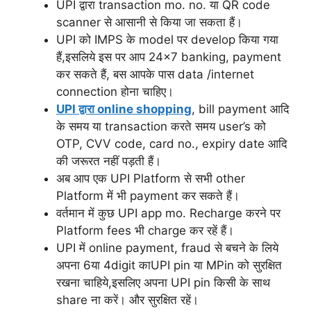
UPI द्वारा transaction mo. no. या QR code
scanner से आसानी से किया जा सकता हैं।
UPI को IMPS के model पर develop किया गया
हैं,इसलिये इस पर आप 24×7 banking, payment
कर सकते हैं, बस आपके पास data /internet
connection होना चाहिए।
UPI द्वारा online shopping
, bill payment आदि
के समय या transaction करते समय user’s को
OTP, CVV code, card no., expiry date आदि
की जरूरत नहीं पड़ती हैं।
अब आप एक UPI Platform से सभी other
Platform में भी payment कर सकते हैं।
वर्तमान में कुछ UPI app mo. Recharge करने पर
Platform fees भी charge कर रहें हैं।
UPI में online payment, fraud से बचने के लिये
अपना 6या 4digit काUPI pin या MPin को सुरक्षित
रखना चाहिये,इसलिए अपना UPI pin किसी के साथ
share ना करें। और सुरक्षित रहें।