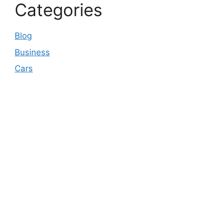
Categories
Blog
Business
Cars
© 2026 Business pulse Care
• Built with
GeneratePress