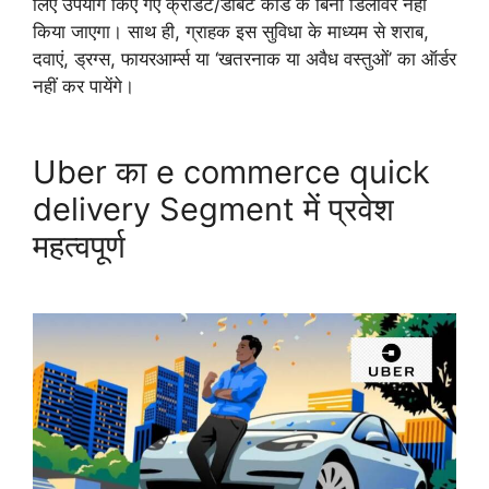
लिए उपयोग किए गए क्रेडिट/डेबिट कार्ड के बिना डिलीवर नहीं
किया जाएगा। साथ ही, ग्राहक इस सुविधा के माध्यम से शराब,
दवाएं, ड्रग्स, फायरआर्म्स या ‘खतरनाक या अवैध वस्तुओं’ का ऑर्डर
नहीं कर पायेंगे।
Uber का e commerce quick
delivery Segment में प्रवेश
महत्वपूर्ण