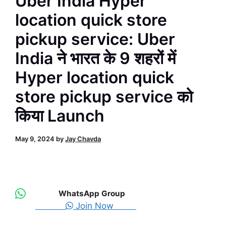
Uber India Hyper
location quick store
pickup service: Uber
India ने भारत के 9 शहरों में
Hyper location quick
store pickup service को
किया Launch
May 9, 2024
by
Jay Chavda
WhatsApp Group
Join Now