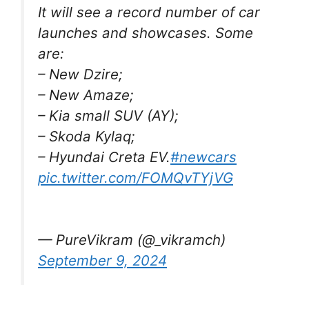
It will see a record number of car
launches and showcases. Some
are:
– New Dzire;
– New Amaze;
– Kia small SUV (AY);
– Skoda Kylaq;
– Hyundai Creta EV.
#newcars
pic.twitter.com/FOMQvTYjVG
— PureVikram (@_vikramch)
September 9, 2024