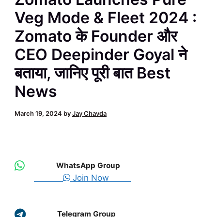
Veg Mode & Fleet 2024 :
Zomato के Founder और
CEO Deepinder Goyal ने
बताया, जानिए पूरी बात Best
News
March 19, 2024
by
Jay Chavda
WhatsApp Group
Join Now
Telegram Group