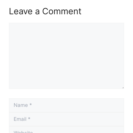
Leave a Comment
Comment
Name
Email
Website