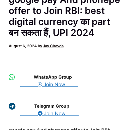
offer to Join RBI: best
digital currency का part
बन सकता हैं, UPI 2024
August 6, 2024
by
Jay Chavda
WhatsApp Group
Join Now
Telegram Group
Join Now