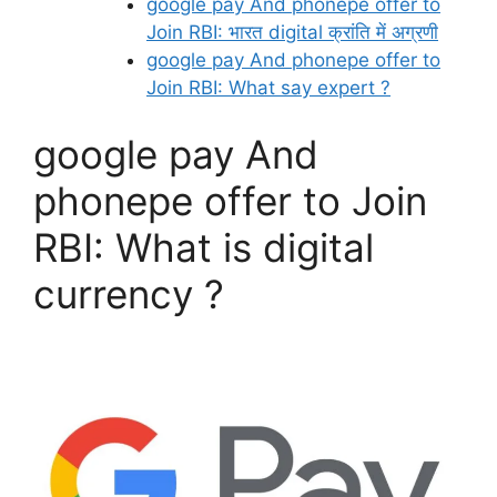
google pay And phonepe offer to
Join RBI: भारत digital क्रांति में अग्रणी
google pay And phonepe offer to
Join RBI: What say expert ?
google pay And
phonepe offer to Join
RBI: What is digital
currency ?