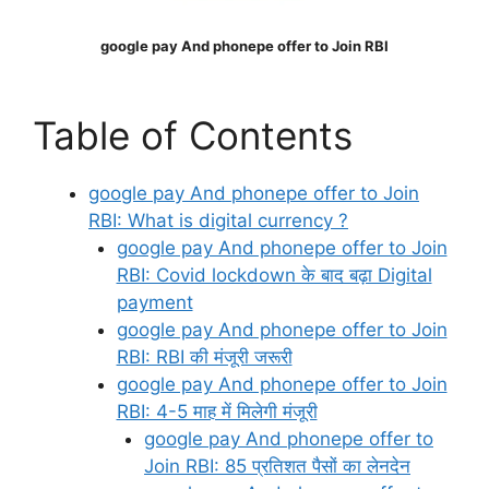
google pay And phonepe offer to Join RBI
Table of Contents
google pay And phonepe offer to Join
RBI: What is digital currency ?
google pay And phonepe offer to Join
RBI: Covid lockdown के बाद बढ़ा Digital
payment
google pay And phonepe offer to Join
RBI: RBI की मंजूरी जरूरी
google pay And phonepe offer to Join
RBI: 4-5 माह में मिलेगी मंजूरी
google pay And phonepe offer to
Join RBI: 85 प्रतिशत पैसों का लेनदेन