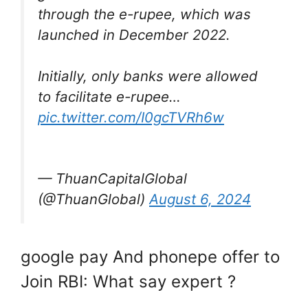
through the e-rupee, which was
launched in December 2022.
Initially, only banks were allowed
to facilitate e-rupee…
pic.twitter.com/I0gcTVRh6w
— ThuanCapitalGlobal
(@ThuanGlobal)
August 6, 2024
google pay And phonepe offer to
Join RBI: What say expert ?