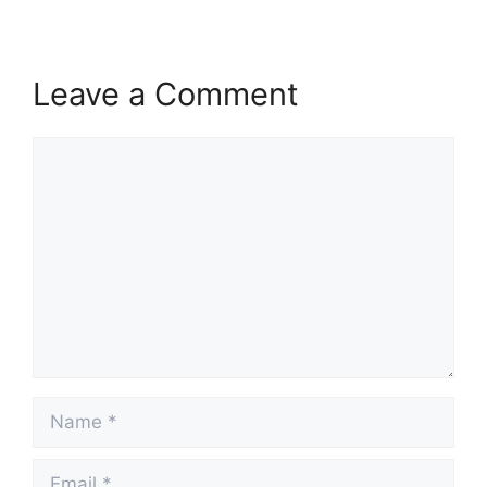
Leave a Comment
Comment
Name
Email